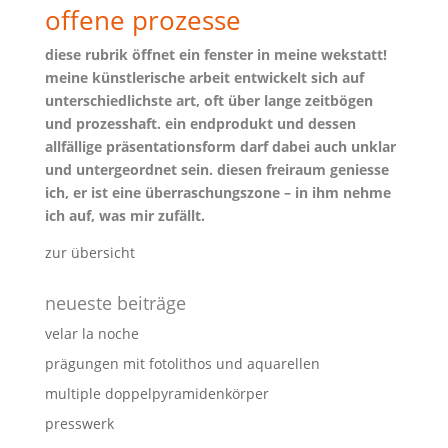
offene prozesse
diese rubrik öffnet ein fenster in meine wekstatt!
meine künstlerische arbeit entwickelt sich auf
unterschiedlichste art, oft über lange zeitbögen
und prozesshaft. ein endprodukt und dessen
allfällige präsentations­form darf dabei auch unklar
und untergeordnet sein. diesen freiraum geniesse
ich, er ist eine überraschungs­zone – in ihm nehme
ich auf, was mir zufällt.
zur übersicht
neueste beiträge
velar la noche
prägungen mit fotolithos und aquarellen
multiple doppelpyramidenkörper
presswerk